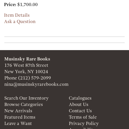
Price:
$1,700.00
Item Details
Ask a Question
Musinsky Rare Books
176 West 87th Street
New York, NY 10024
Phone
(212) 579-2099
nina@musinskyrarebooks.com
Search Our Inventory
Catalogues
Browse Categories
About Us
New Arrivals
Contact Us
Featured Items
Terms of Sale
Leave a Want
Privacy Policy